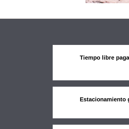
Tiempo libre pag
Estacionamiento g