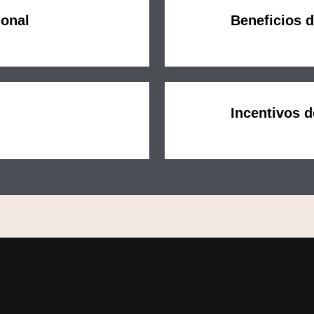
ional
Beneficios 
Incentivos d