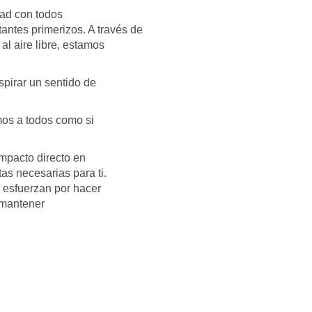
dad con todos
antes primerizos. A través de
al aire libre, estamos
pirar un sentido de
mos a todos como si
mpacto directo en
as necesarias para ti.
 esfuerzan por hacer
 mantener