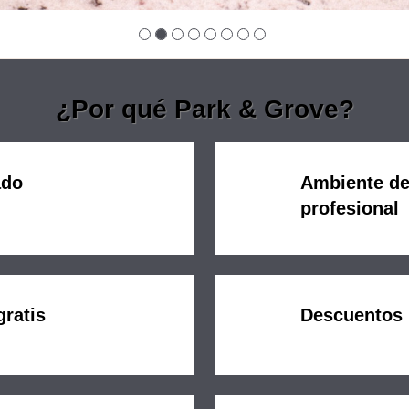
¿Por qué Park & Grove?
ado
Ambiente de
profesional
ratis
Descuentos 